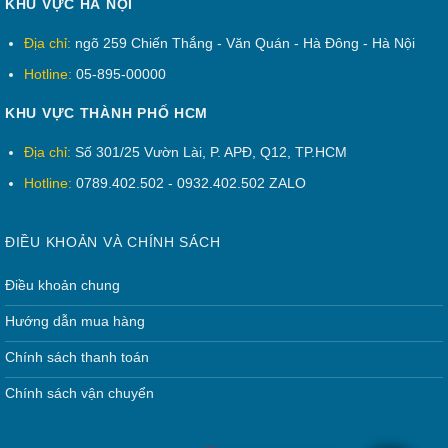
KHU VỰC HÀ NỘI
Địa chỉ:
ngõ 259 Chiến Thắng - Văn Quán - Hà Đông - Hà Nội
Hotline:
05-895-00000
KHU VỰC THÀNH PHỐ HCM
Địa chỉ:
Số 301/25 Vườn Lài, P. APĐ, Q12, TP.HCM
Hotline:
0789.402.502 - 0932.402.502 ZALO
ĐIỀU KHOẢN VÀ CHÍNH SÁCH
Điều khoản chung
Hướng dẫn mua hàng
Chính sách thanh toán
Chính sách vận chuyển