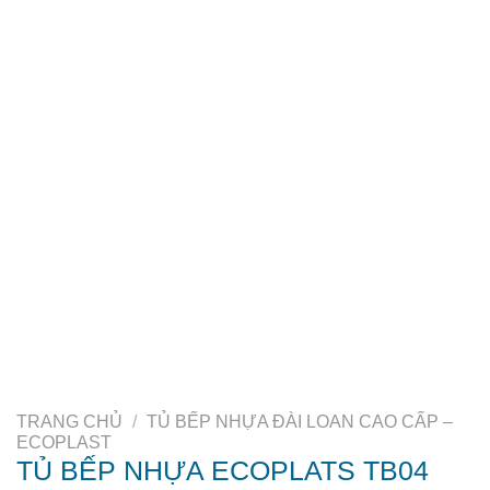
TRANG CHỦ
/
TỦ BẾP NHỰA ĐÀI LOAN CAO CẤP –
ECOPLAST
TỦ BẾP NHỰA ECOPLATS TB04