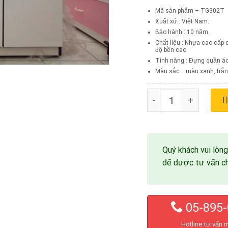
Mã sản phẩm – TG302T
Xuất xứ : Việt Nam.
Bảo hành : 10 năm.
Chất liệu : Nhựa cao cấp
độ bền cao.
Tính năng : Đựng quần áo,
Màu sắc : màu xanh, trắng
Tủ Giày Nhựa Đài Lo
Quý khách vui lòng
để được tư vấn chi
05-895-
Hotline tư vấn 