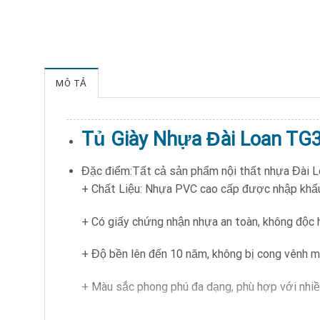
MÔ TẢ
Tủ Giày Nhựa Đài Loan TG
Đặc điểm:Tất cả sản phẩm nội thất nhựa Đài L
+ Chất Liệu: Nhựa PVC cao cấp được nhập khẩ
+ Có giấy chứng nhận nhựa an toàn, không độc hạ
+ Độ bền lên đến 10 năm, không bị cong vênh m
+ Màu sắc phong phú đa dạng, phù hợp với nhiề
+ Cam kết không cắt bớt nguyên vật liệu