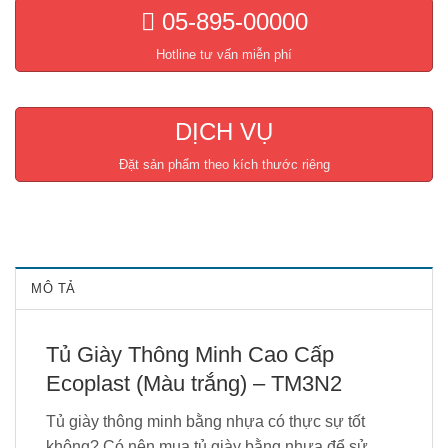
05-895-00000
Hotline tư vấn miễn phí
DỊCH VỤ
Đặt sản phẩm theo kích thước riêng
MÔ TẢ
Tủ Giày Thông Minh Cao Cấp
Ecoplast (Màu trắng) – TM3N2
Tủ giày thông minh bằng nhựa có thực sự tốt
không? Có nên mua tủ giày bằng nhựa để sử