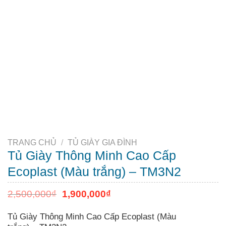
TRANG CHỦ
/
TỦ GIÀY GIA ĐÌNH
Tủ Giày Thông Minh Cao Cấp
Ecoplast (Màu trắng) – TM3N2
2,500,000
₫
1,900,000
₫
Tủ Giày Thông Minh Cao Cấp Ecoplast (Màu