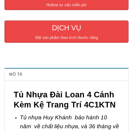
Hotline tư vấn miễn phí
DỊCH VỤ
Đặt sản phẩm theo kích thước riêng
MÔ TẢ
Tủ Nhựa Đài Loan 4 Cánh
Kèm Kệ Trang Trí 4C1KTN
Tủ nhựa Huy Khánh bảo hành 10
năm về chất liệu nhựa, và 36 tháng về