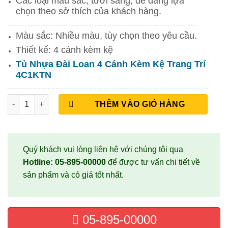
Các loại màu sắc, tươi sáng, dễ dàng lựa
chọn theo sở thích của khách hàng.
Màu sắc: Nhiều màu, tùy chọn theo yêu cầu.
Thiết kế: 4 cánh kèm kệ
Tủ Nhựa Đài Loan 4 Cánh Kèm Kệ Trang Trí
4C1KTN
Tủ Nhựa Đài Loan 4 Cánh Kèm Kệ Trang Trí 4C1KTN số lượng
THÊM VÀO GIỎ HÀNG
Quý khách vui lòng liên hệ với chúng tôi qua
Hotline: 05-895-00000
để được tư vấn chi tiết về
sản phẩm và có giá tốt nhất.
05-895-00000