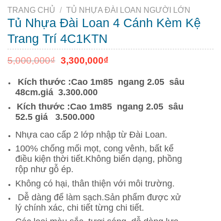
TRANG CHỦ
/
TỦ NHỰA ĐÀI LOAN NGƯỜI LỚN
Tủ Nhựa Đài Loan 4 Cánh Kèm Kệ
Trang Trí 4C1KTN
5,000,000
₫
3,300,000
₫
Kích thước :Cao 1m85 ngang 2.05 sâu
48cm.giá 3.300.000
Kích thước :Cao 1m85 ngang 2.05 sâu
52.5 giá 3.500.000
Nhựa cao cấp 2 lớp nhập từ Đài Loan.
100% chống mối mọt, cong vênh, bất kể
điều kiện thời tiết.Không biến dạng, phồng
rộp như gỗ ép.
Không có hại, thân thiện với môi trường.
Dễ dàng để làm sạch.Sản phẩm được xử
lý chính xác, chi tiết từng chi tiết.