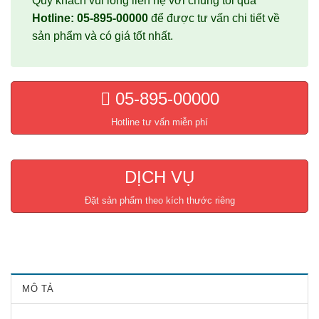
Quý khách vui lòng liên hệ với chúng tôi qua
Hotline: 05-895-00000
để được tư vấn chi tiết về
sản phẩm và có giá tốt nhất.
05-895-00000
Hotline tư vấn miễn phí
DỊCH VỤ
Đặt sản phẩm theo kích thước riêng
MÔ TẢ