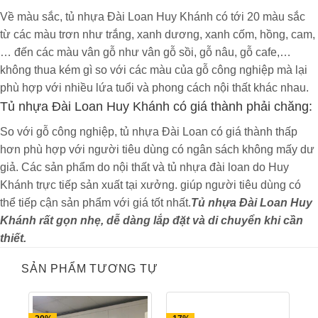
Về màu sắc, tủ nhựa Đài Loan Huy Khánh có tới 20 màu sắc
từ các màu trơn như trắng, xanh dương, xanh cốm, hồng, cam,
… đến các màu vân gỗ như vân gỗ sồi, gỗ nâu, gỗ cafe,…
không thua kém gì so với các màu của gỗ công nghiệp mà lại
phù hợp với nhiều lứa tuổi và phong cách nội thất khác nhau.
Tủ nhựa Đài Loan Huy Khánh có giá thành phải chăng:
So với gỗ công nghiệp, tủ nhựa Đài Loan có giá thành thấp
hơn phù hợp với người tiêu dùng có ngân sách không mấy dư
giả. Các sản phẩm do nội thất và tủ nhựa đài loan do Huy
Khánh trực tiếp sản xuất tại xưởng. giúp người tiêu dùng có
thể tiếp cận sản phẩm với giá tốt nhất.
Tủ nhựa Đài Loan Huy
Khánh rất gọn nhẹ, dễ dàng lắp đặt và di chuyển khi cần
thiết.
SẢN PHẨM TƯƠNG TỰ