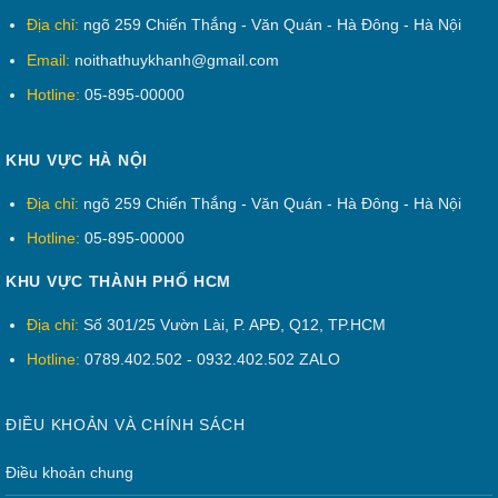
Địa chỉ:
ngõ 259 Chiến Thắng - Văn Quán - Hà Đông - Hà Nội
Email:
noithathuykhanh@gmail.com
Hotline:
05-895-00000
KHU VỰC HÀ NỘI
Địa chỉ:
ngõ 259 Chiến Thắng - Văn Quán - Hà Đông - Hà Nội
Hotline:
05-895-00000
KHU VỰC THÀNH PHỐ HCM
Địa chỉ:
Số 301/25 Vườn Lài, P. APĐ, Q12, TP.HCM
Hotline:
0789.402.502 - 0932.402.502 ZALO
ĐIỀU KHOẢN VÀ CHÍNH SÁCH
Điều khoản chung