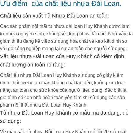
Ưu điểm của chất liệu nhựa Đài Loan.
Chất liệu sản xuất Tủ Nhựa Đài Loan an toàn:
Các sản phẩm nội thất tủ nhựa đài loan Huy Khánh được làm
từ nhựa nguyên sinh, không sử dụng nhựa tái chế. Nhờ vậy đã
giảm thiểu đáng kể việc sử dụng hóa chất và keo kết dính so
với gỗ công nghiệp mang lại sự an toàn cho người sử dụng.
Vật liệu nhựa Đài Loan của Huy Khánh có kiểm định
chất lượng an toàn rõ ràng:
Chất liệu nhựa Đài Loan Huy Khánh sử dụng có giấy kiểm
định chất lượng an toàn không chất tạo dẻo, không kim loại
nặng, an toàn cho sức khỏe của người tiêu dùng, đặc biệt là
gia đình có con nhỏ hoàn toàn yên tâm khi sử dụng các sản
phẩm nội thất nhựa Đài Loan Huy Khánh.
Tủ nhựa Đài Loan Huy Khánh có mẫu mã đa dạng, dễ
sử dụng:
Về màu sắc, tủ nhựa Đài Loan Huy Khánh có tới 20 màu sắc