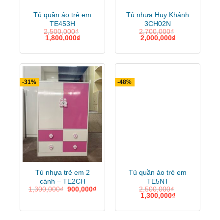
Tủ quần áo trẻ em
Tủ nhựa Huy Khánh
Màu xanh dương cho bé trai
TE453H
3CH02N
2,500,000
₫
2,700,000
₫
khỏe khoắn, năng động, cá tính
1,800,000
₫
2,000,000
₫
Tủ với màu hồng tươi sáng Tạo
cảm giác ấm áp cho căn phòng.
-31%
-48%
Tủ nhựa trẻ em 2
Tủ quần áo trẻ em
cánh – TE2CH
TE5NT
1,300,000
₫
900,000
₫
2,500,000
₫
1,300,000
₫