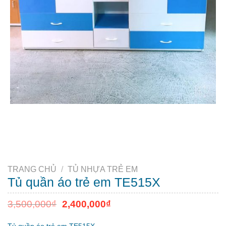
TRANG CHỦ
/
TỦ NHỰA TRẺ EM
Tủ quần áo trẻ em TE515X
3,500,000
₫
2,400,000
₫
Tủ quần áo trẻ em TE515X