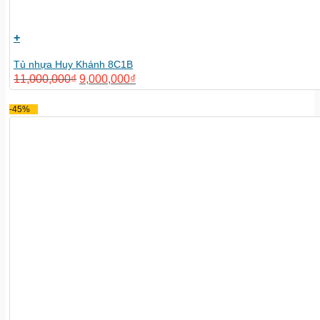
+
Tủ nhựa Huy Khánh 8C1B
11,000,000
₫
9,000,000
₫
-45%