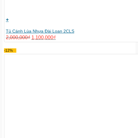
+
Tủ Cánh Lùa Nhựa Đài Loan 2CLS
2,000,000
₫
1,100,000
₫
-12%