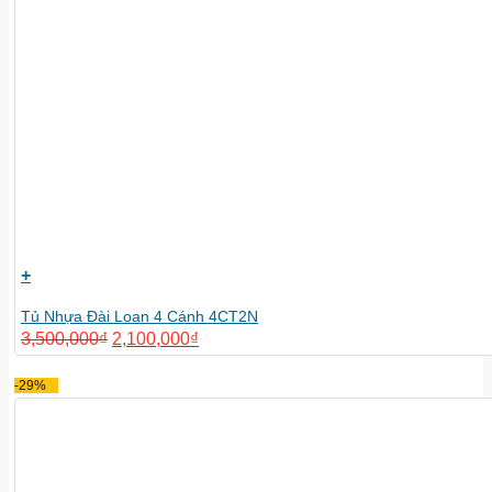
+
Tủ Nhựa Đài Loan 4 Cánh 4CT2N
3,500,000
₫
2,100,000
₫
-29%