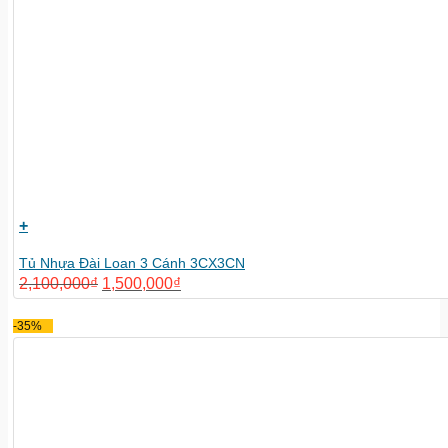
+
Tủ Nhựa Đài Loan 3 Cánh 3CX3CN
2,100,000
₫
1,500,000
₫
-35%