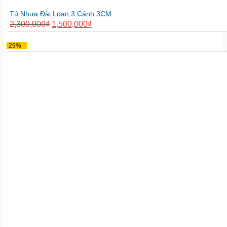
Tủ Nhựa Đài Loan 3 Cánh 3CM
2,300,000
₫
1,500,000
₫
-29%