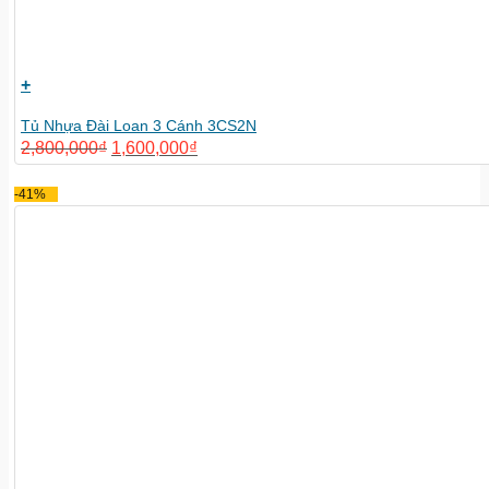
+
Tủ Nhựa Đài Loan 3 Cánh 3CS2N
2,800,000
₫
1,600,000
₫
-41%