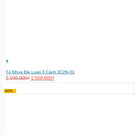
+
Tủ Nhựa Đài Loan 3 Cánh 3C2N-01
2,100,000
₫
1,500,000
₫
-40%