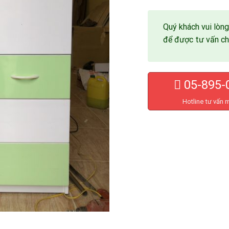
Quý khách vui lòng
để được tư vấn chi
05-895-
Hotline tư vấn 