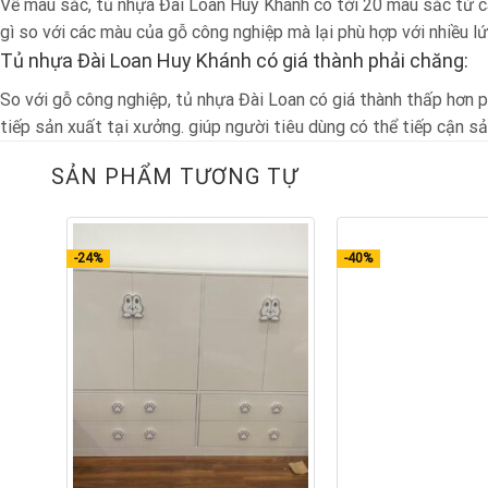
Về màu sắc, tủ nhựa Đài Loan Huy Khánh có tới 20 màu sắc từ c
gì so với các màu của gỗ công nghiệp mà lại phù hợp với nhiều lứ
Tủ nhựa Đài Loan Huy Khánh có giá thành phải chăng:
So với gỗ công nghiệp, tủ nhựa Đài Loan có giá thành thấp hơn 
tiếp sản xuất tại xưởng. giúp người tiêu dùng có thể tiếp cận sả
SẢN PHẨM TƯƠNG TỰ
-24%
-40%
8 lý do bạn nên mua tủ nhựa đài loan củ
+
+