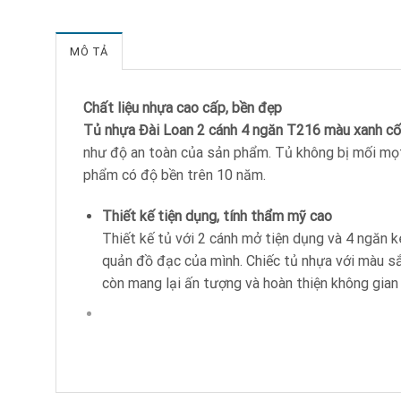
MÔ TẢ
Chất liệu nhựa cao cấp, bền đẹp
Tủ nhựa Đài Loan 2 cánh 4 ngăn T216 màu xanh 
như độ an toàn của sản phẩm. Tủ không bị mối mọt,
phẩm có độ bền trên 10 năm.
Thiết kế tiện dụng, tính thẩm mỹ cao
Thiết kế tủ với 2 cánh mở tiện dụng và 4 ngăn 
quản đồ đạc của mình. Chiếc tủ nhựa với màu sắ
còn mang lại ấn tượng và hoàn thiện không gian 
Tên sản phẩm :
Tủ nhựa Đài Loan cao cấp
Xuất xứ :
Việt Nam.