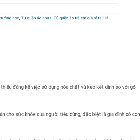
trường học
,
Tủ quần áo nhựa
,
Tủ quần áo trẻ em giá rẻ tại Hà
thiểu đáng kể việc sử dụng hóa chất và keo kết dính so với gỗ
n cho sức khỏe của người tiêu dùng, đặc biệt là gia đình có con