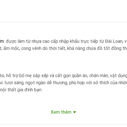
cốm
được làm từ nhựa cao cấp nhập khẩu trực tiếp từ Đài Loan, v
 ẩm mốc, cong vênh do thời tiết, khả năng chứa đồ tốt đồng thờ
kéo, hỗ trợ bố mẹ sắp xếp và cất gọn quần áo, chăn màn, vật dụ
c tươi sáng, ngọt ngào dễ thương, phù hợp với sở thích của nh
nội thất gia đình bạn.
Xem thêm