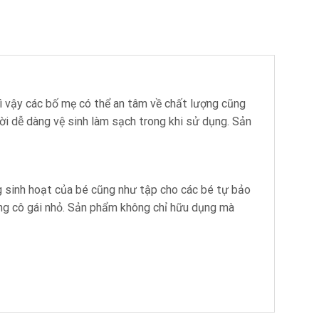
ì vậy các bố mẹ có thể an tâm về chất lượng cũng
i dễ dàng vệ sinh làm sạch trong khi sử dụng. Sản
ng sinh hoạt của bé cũng như tập cho các bé tự bảo
ững cô gái nhỏ. Sản phẩm không chỉ hữu dụng mà