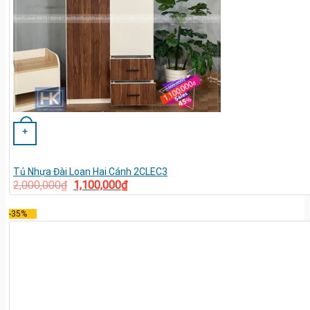
+
Tủ Nhựa Đài Loan Hai Cánh 2CLEC3
2,000,000
₫
1,100,000
₫
-35%