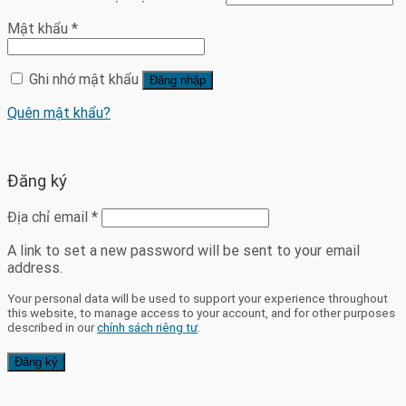
Mật khẩu
*
Ghi nhớ mật khẩu
Đăng nhập
Quên mật khẩu?
Đăng ký
Địa chỉ email
*
A link to set a new password will be sent to your email
address.
Your personal data will be used to support your experience throughout
this website, to manage access to your account, and for other purposes
described in our
chính sách riêng tư
.
Đăng ký