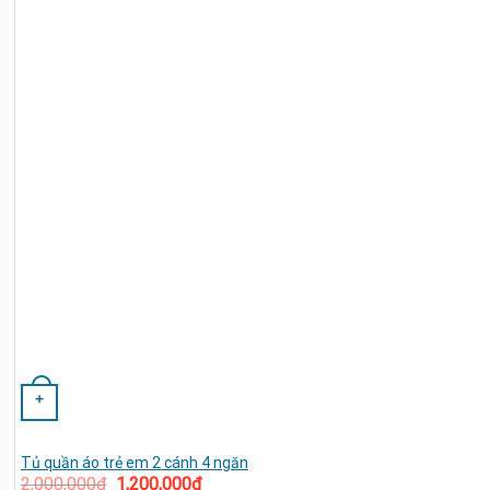
+
Tủ quần áo trẻ em 2 cánh 4 ngăn
2,000,000
₫
1,200,000
₫