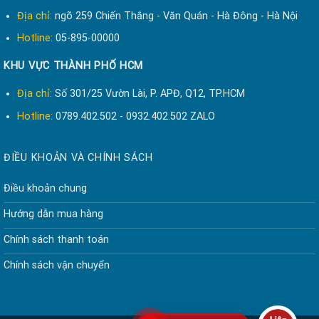
Địa chỉ:
ngõ 259 Chiến Thắng - Văn Quán - Hà Đông - Hà Nội
Hotline:
05-895-00000
KHU VỰC THÀNH PHỐ HCM
Địa chỉ:
Số 301/25 Vườn Lài, P. APĐ, Q12, TP.HCM
Hotline:
0789.402.502 - 0932.402.502 ZALO
ĐIỀU KHOẢN VÀ CHÍNH SÁCH
Điều khoản chung
Hướng dẫn mua hàng
Chính sách thanh toán
Chính sách vận chuyển