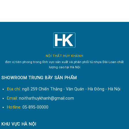
NỘI THẤT HUY KHÁNH
đơn vị tiên phong trong lĩnh vực sản xuất và phân phối tủ nhựa Đài Loan chất
lượng cao tại Hà Nội
SHOWROOM TRƯNG BÀY SẢN PHẨM
Địa chỉ:
ngõ 259 Chiến Thắng - Văn Quán - Hà Đông - Hà Nội
Email:
noithathuykhanh@gmail.com
Hotline:
05-895-00000
KHU VỰC HÀ NỘI