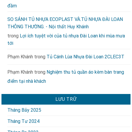
đầm
SO SÁNH TỦ NHỰA ECOPLAST VÀ.TỦ NHỰA ĐÀI LOAN
THÔNG THƯỜNG. - Nội thất Huy Khánh
trong
Lợi ích tuyệt vời của tủ nhựa Đài Loan khi mùa mưa
tới
Phạm Khánh
trong
Tủ Cánh Lùa Nhựa Đài Loan 2CLEC3T
Phạm Khánh
trong
Nghiệm thu tủ quần áo kèm bàn trang
điểm tại nhà khách
LƯU TRỮ
Tháng Bảy 2025
Tháng Tư 2024