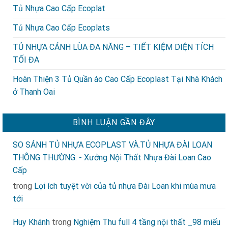
Tủ Nhựa Cao Cấp Ecoplat
Tủ Nhựa Cao Cấp Ecoplats
TỦ NHỰA CÁNH LÙA ĐA NĂNG – TIẾT KIỆM DIỆN TÍCH
TỐI ĐA
Hoàn Thiện 3 Tủ Quần áo Cao Cấp Ecoplast Tại Nhà Khách
ở Thanh Oai
BÌNH LUẬN GẦN ĐÂY
SO SÁNH TỦ NHỰA ECOPLAST VÀ.TỦ NHỰA ĐÀI LOAN
THÔNG THƯỜNG. - Xưởng Nội Thất Nhựa Đài Loan Cao
Cấp
trong
Lợi ích tuyệt vời của tủ nhựa Đài Loan khi mùa mưa
tới
Huy Khánh
trong
Nghiệm Thu full 4 tầng nội thất _98 miếu