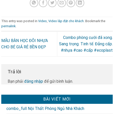
This entry was posted in
Video
,
Video lắp đặt cho khách
. Bookmark the
permalink
.
Combo phòng cưới đã xong.
MẪU BÀN HỌC ĐÔI NHỰA
Sang trọng. Tinh tế. Đẳng cấp.
CHO BÉ GIÁ RẺ BỀN ĐẸP
#nhựa #cao #cấp #ecoplast
Trả lời
Bạn phải
đăng nhập
để gửi bình luận.
BÀI VIẾT MỚI
combo_full Nội Thất Phòng Ngủ Nhà Khách